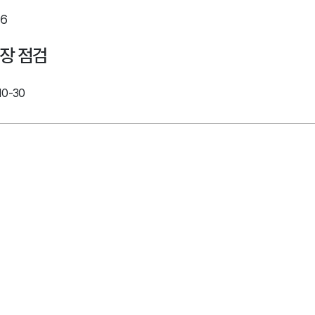
6
장 점검
10-30