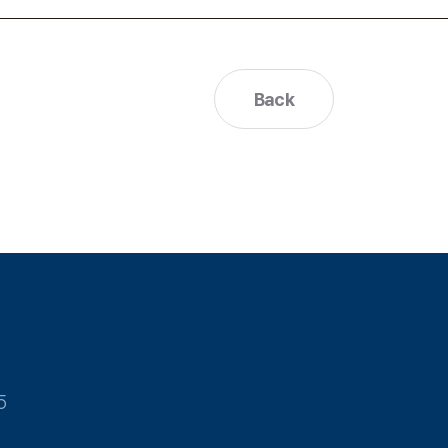
Back
5