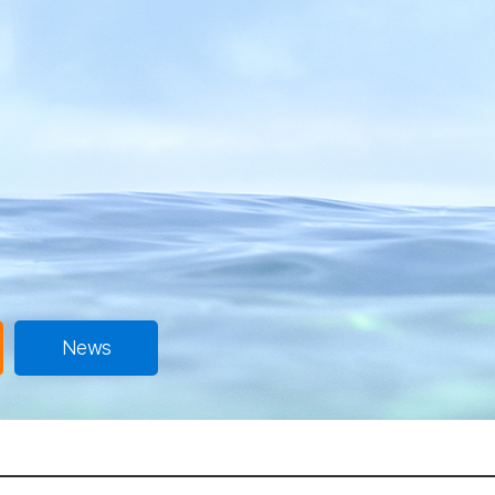
커뮤니티
공지사항
News
체류일정
News