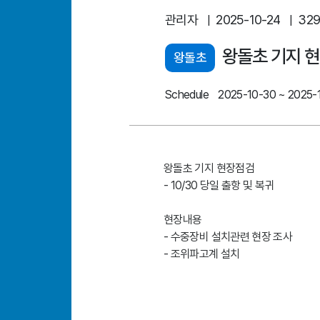
관리자
2025-10-24
329
|
|
왕돌초 기지 현
왕돌초
Schedule
2025-10-30 ~ 2025-
왕돌초 기지 현장점검
- 10/30 당일 출항 및 복귀
현장내용
- 수중장비 설치관련 현장 조사
- 조위파고계 설치